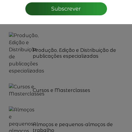
Subscrever
Encontros Temáticos
Produção, Edição e Distribuição de
publicações especializadas
Cursos e Masterclasses
Almoços e pequenos-almoços de
trabalho