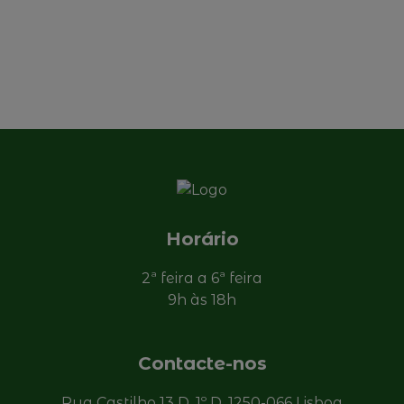
Horário
2ª feira a 6ª feira
9h às 18h
Contacte-nos
Rua Castilho 13 D, 1º D, 1250-066 Lisboa