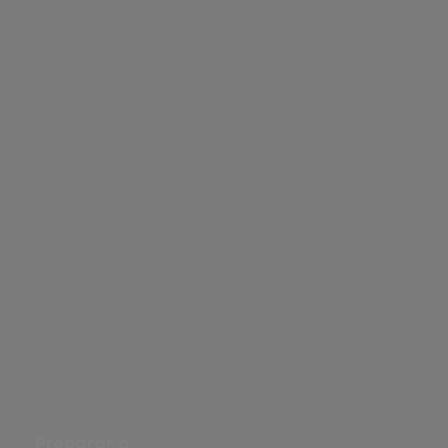
Gestão e Empresas
Preparar o