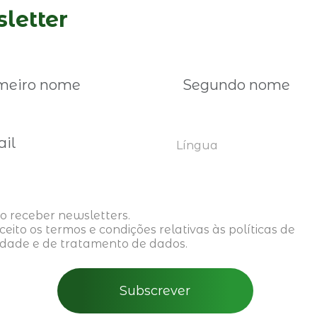
letter
Eventos Anteriores
Língua
o receber newsletters.
aceito os
termos e condições
relativas às políticas de
idade e de tratamento de dados.
Subscrever