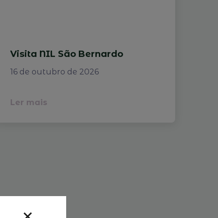
Visita NIL São Bernardo
16 de outubro de 2026
Ler mais