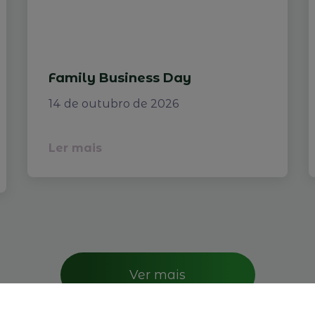
Family Business Day
14 de outubro de 2026
Ler mais
Ver mais