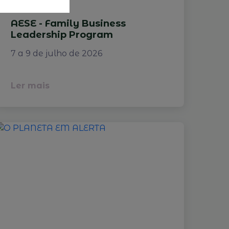
AESE - Family Business
Leadership Program
7 a 9 de julho de 2026
Ler mais