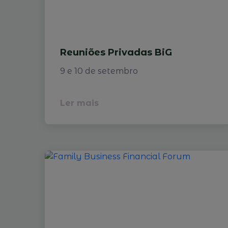
Reuniões Privadas BiG
9 e 10 de setembro
Ler mais