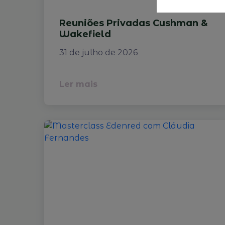
Reuniões Privadas Cushman &
Wakefield
31 de julho de 2026
Ler mais