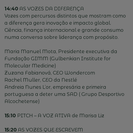
14:40
AS VOZES DA DIFERENÇA
Vozes com percursos distintos que mostram como
a diferença gera inovação e impacto global.
Ciência, finança internacional e grande consumo
numa conversa sobre liderança com propósito.
Maria Manuel Mota, Presidente executiva da
Fundação GIMM (Gulbenkian Institute for
Molecular Medicine)
Zuzana Fabianová, CEO Wondercom
Rachel Muller, CEO da Nestlé
Andreia Nunes L’or, empresária e primeira
portuguesa a deter uma SAD ( Grupo Desportivo
Alcochetense)
15:10
PITCH – A VOZ ATIVA de Marisa Liz
15:20
AS VOZES QUE ESCREVEM