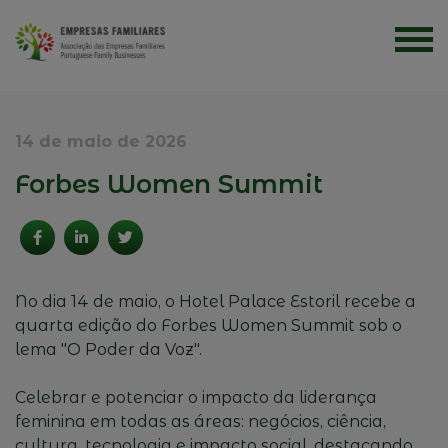
14 de maio de 2026
Forbes Women Summit
No dia 14 de maio, o Hotel Palace Estoril recebe a
quarta edição do Forbes Women Summit sob o
lema "O Poder da Voz".
Celebrar e potenciar o impacto da liderança
feminina em todas as áreas: negócios, ciência,
cultura, tecnologia e impacto social, destacando