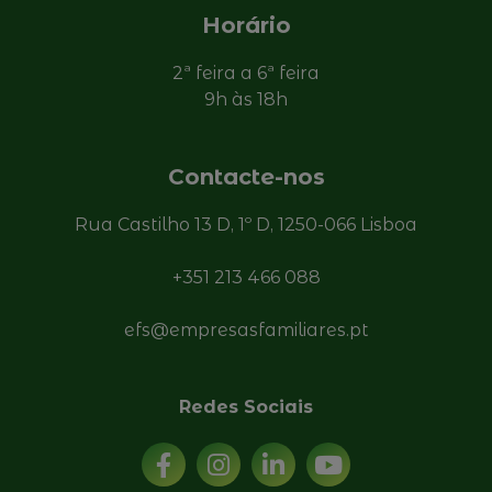
Horário
2ª feira a 6ª feira
9h às 18h
Contacte-nos
Rua Castilho 13 D, 1º D, 1250-066 Lisboa
+351 213 466 088
efs@empresasfamiliares.pt
Redes Sociais