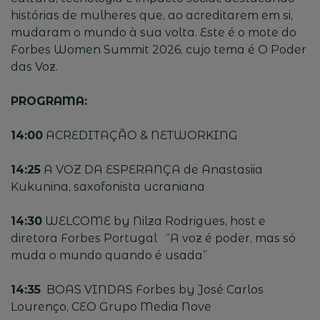
histórias de mulheres que, ao acreditarem em si,
mudaram o mundo à sua volta. Este é o mote do
Forbes Women Summit 2026, cujo tema é O Poder
das Voz.
PROGRAMA:
14:00
ACREDITAÇÃO & NETWORKING
14:25
A VOZ DA ESPERANÇA de Anastasiia
Kukunina, saxofonista ucraniana
14:30
WELCOME by Nilza Rodrigues, host e
diretora Forbes Portugal “A voz é poder, mas só
muda o mundo quando é usada”
14:35
BOAS VINDAS Forbes by José Carlos
Lourenço, CEO Grupo Media Nove