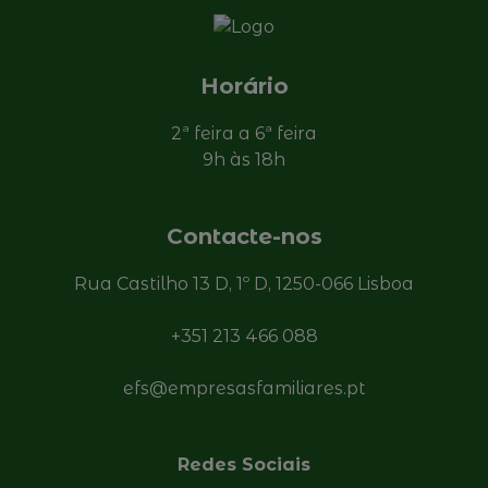
Horário
2ª feira a 6ª feira
9h às 18h
Contacte-nos
Rua Castilho 13 D, 1º D, 1250-066 Lisboa
+351 213 466 088
efs@empresasfamiliares.pt
Redes Sociais