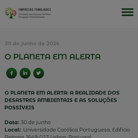
30 de junho de 2026
O PLANETA EM ALERTA
O PLANETA EM ALERTA: A REALIDADE DOS
DESASTRES AMBIENTAIS E AS SOLUÇÕES
POSSÍVEIS
Data:
30 de junho
Local:
.Universidade Católica Portuguesa, Edifício
Reitoria, 1649-023 Lisboa, Portugal