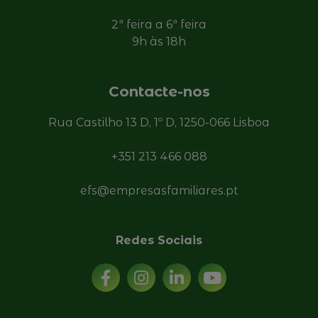
2ª feira a 6ª feira
9h às 18h
Contacte-nos
Rua Castilho 13 D, 1º D, 1250-066 Lisboa
+351 213 466 088
efs@empresasfamiliares.pt
Redes Sociais