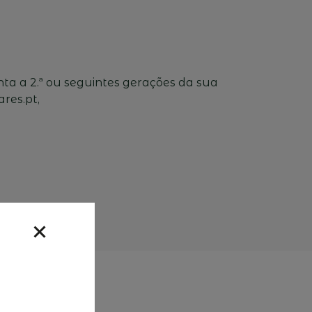
nta a 2.ª ou seguintes gerações da sua
res.pt,