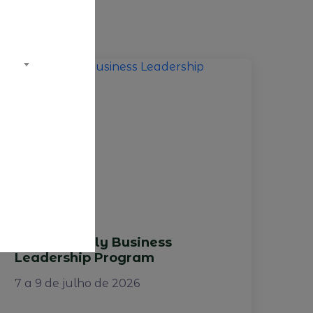
he
AESE - Family Business
Leadership Program
7 a 9 de julho de 2026