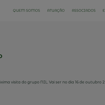
QUEM SOMOS
ATUAÇÃO
ASSOCIADOS
E
o
ima visita do grupo NIL. Vai ser no dia 16 de outubro 