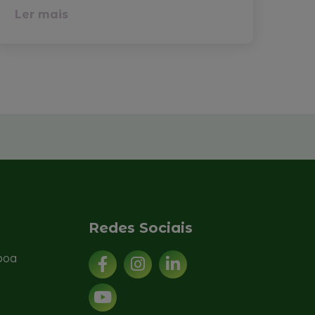
Ler mais
Redes Sociais
sboa