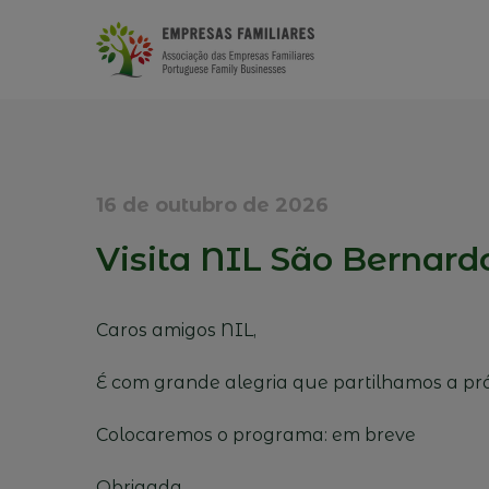
16 de outubro de 2026
Visita NIL São Bernard
Caros amigos NIL,
É com grande alegria que partilhamos a próx
Colocaremos o programa: em breve
Obrigada,