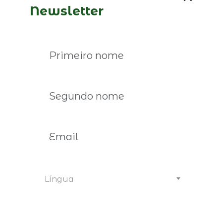
Newsletter
Ler mais
Língua
04 de fevereiro de 2026