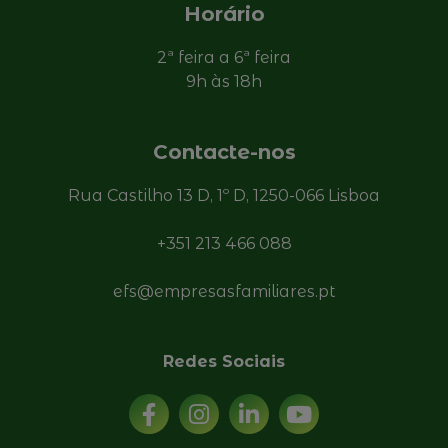
Horário
2ª feira a 6ª feira
9h às 18h
Contacte-nos
Rua Castilho 13 D, 1º D, 1250-066 Lisboa
+351 213 466 088
efs@empresasfamiliares.pt
Redes Sociais