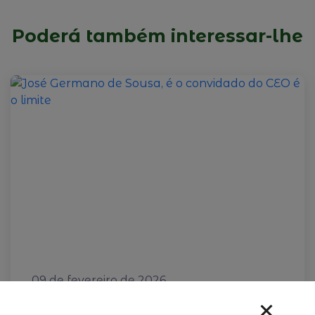
Poderá também interessar-lhe
09 de fevereiro de 2026
José Germano de Sousa, é o
convidado do CEO é o limite