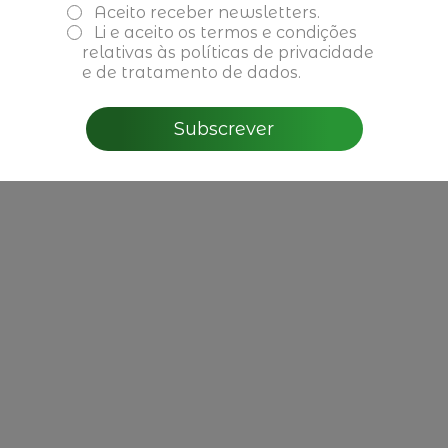
CBRE - Perspectivas do
Aceito receber newsletters.
Mercado Imobiliário para
Li e aceito os
termos e condições
2026 em Portugal
relativas às políticas de privacidade
e de tratamento de dados.
Ler mais
Subscrever