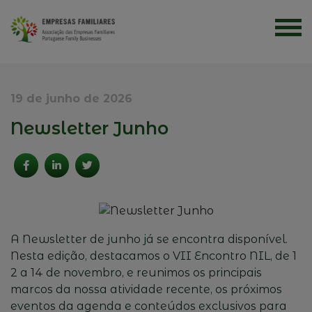
19 de junho de 2026
Newsletter Junho
A Newsletter de junho já se encontra disponível.
Nesta edição, destacamos o VII Encontro NIL, de 1
2 a 14 de novembro, e reunimos os principais
marcos da nossa atividade recente, os próximos
eventos da agenda e conteúdos exclusivos para