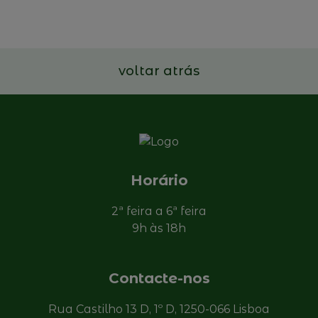
Familiares portuguesas
Ler mais
voltar atrás
Horário
2ª feira a 6ª feira
9h às 18h
Contacte-nos
Rua Castilho 13 D, 1º D, 1250-066 Lisboa