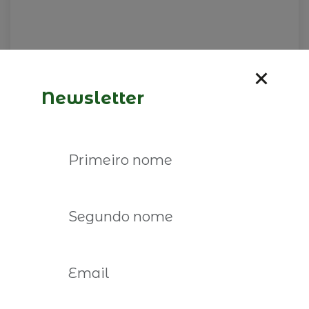
Newsletter
09 de fevereiro de 2026
José Germano de Sousa, é o
convidado do CEO é o limite
Ler mais