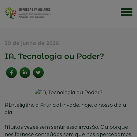
29 de junho de 2026
IA, Tecnologia ou Poder?
AInteligência Artificial invade, hoje, o nosso dia a
dia
Muitas vezes sem sentir essa invasão. Ou porque
nos fornece conteúdos sem que nos apercebamos