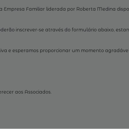
 Empresa Familiar liderada por Roberta Medina dispon
derão inscrever-se através do formulário abaixo, estand
tiva e esperamos proporcionar um momento agradável d
erecer aos Associados.