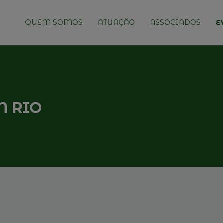
QUEM SOMOS
ATUAÇÃO
ASSOCIADOS
E
N RIO