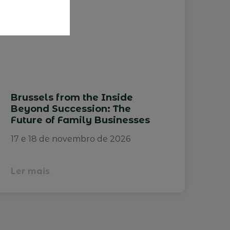
Brussels from the Inside
Beyond Succession: The
Future of Family Businesses
17 e 18 de novembro de 2026
Ler mais