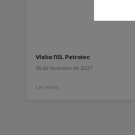
Visita NIL Petrotec
26 de fevereiro de 2027
Ler mais