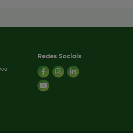
Redes Sociais
sboa