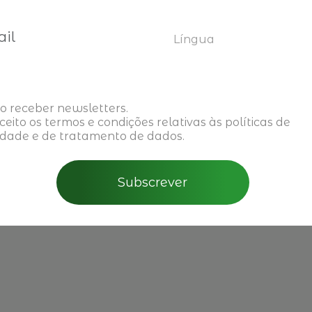
Língua
Inscreva-se aqui
o receber newsletters.
aceito os
termos e condições
relativas às políticas de
idade e de tratamento de dados.
Subscrever