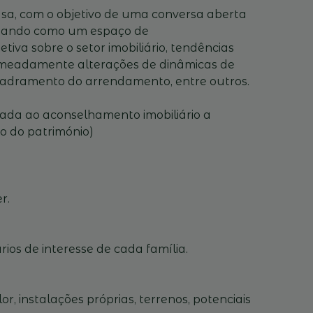
ousa, com o objetivo de uma conversa aberta
ionando como um espaço de
tiva sobre o setor imobiliário, tendências
 nomeadamente alterações de dinâmicas de
quadramento do arrendamento, entre outros.
ada ao aconselhamento imobiliário a
ão do património)
r.
ios de interesse de cada família.
r, instalações próprias, terrenos, potenciais