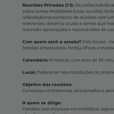
Reuniões Privadas (1:1):
Reuniões individua
sobre temas imobiliários.Estas reuniões t
reflexão/esclarecimento de dúvidas com um es
relevantes, desafios atuais e temas que ho
mercado, aprovações e reconversões de uso,
Com quem será a sessão?
Inês Sousa - H
famílias empresárias, family offices e inves
Calendário:
A marcar, com slots de 30 minu
Local:
Poderá ser nas instalações do próprio
Objetivo das reuniões:
Conversas confidenciais, direcionadas e per
A quem se dirige:
Famílias com interesse em imobiliário, seja 