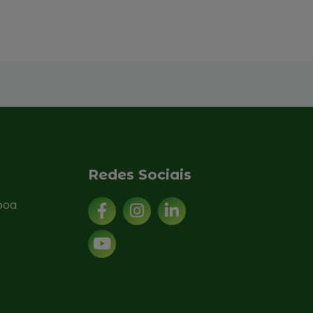
Ler mais
Redes Sociais
sboa