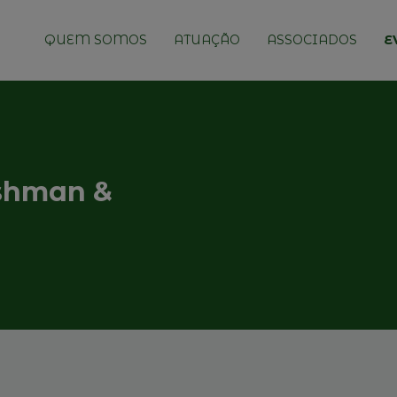
QUEM SOMOS
ATUAÇÃO
ASSOCIADOS
E
ushman &